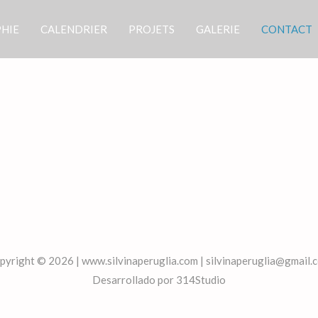
HIE
CALENDRIER
PROJETS
GALERIE
CONTACT
pyright © 2026 | www.silvinaperuglia.com | silvinaperuglia@gmail.
Desarrollado por 314Studio