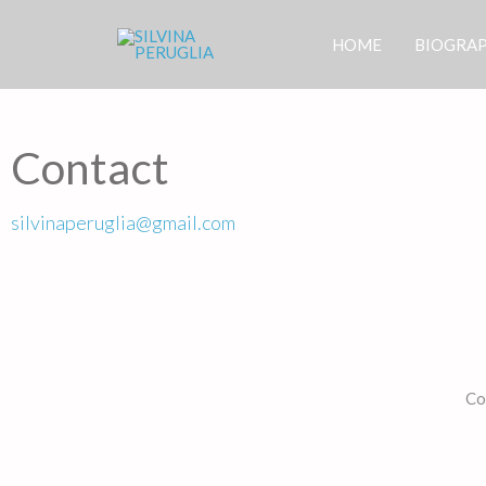
HOME
BIOGRAP
Contact
silvinaperuglia@gmail.com
Co